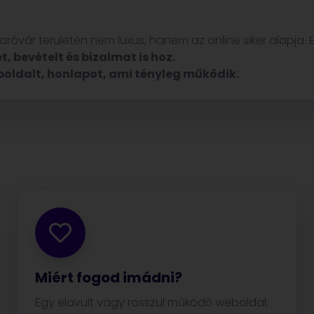
róvár területén nem luxus, hanem az online siker alapja.
t, bevételt és bizalmat is hoz.
eboldalt, honlapot, ami tényleg működik.
Miért fogod imádni?
Egy elavult vagy rosszul működő weboldal,