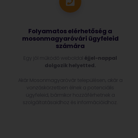
Folyamatos elérhetőség a
mosonmagyaróvári ügyfeleid
számára
Egy jól működő weboldal
éjjel-nappal
dolgozik helyetted.
Akár Mosonmagyaróvár településen, akár a
vonzáskörzetben élnek a potenciális
ügyfeleid, bármikor hozzáférhetnek a
szolgáltatásaidhoz és információidhoz.