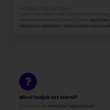
Ne hagyd, hogy így legyen.
A profi weboldal, honlap fejlesztés Mosonmagya
weboldal nemcsak jól mutat, hanem
ügyfeleke
Válaszd a fejlődést – építs velünk olyan w
Mivel tudjuk ezt elérni?
Professzionális
weboldal fejlesztéssel