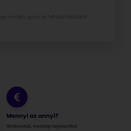
 Egy modern, gyors és felhasználóbarát
Mennyi az annyi?
Weboldal, honlap fejlesztési