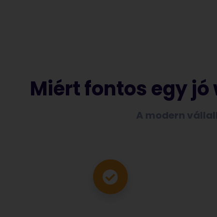
Miért fontos egy j
A modern vállalk