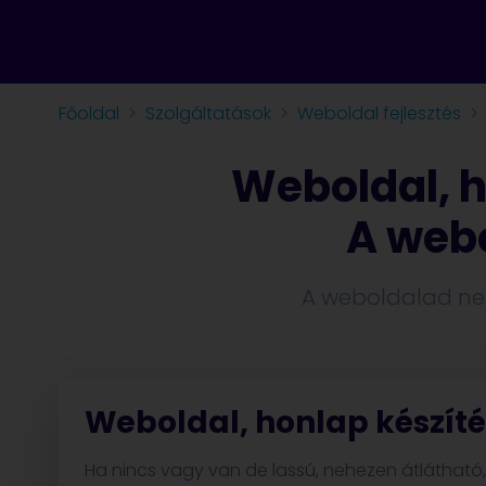
Főoldal
Szolgáltatások
Weboldal fejlesztés
Weboldal, 
A webo
A weboldalad nem
Weboldal, honlap készít
Ha nincs vagy van de lassú, nehezen átlátható