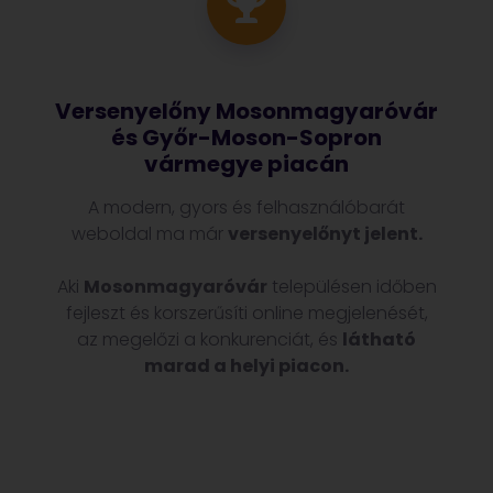
Versenyelőny Mosonmagyaróvár
és Győr-Moson-Sopron
vármegye piacán
A modern, gyors és felhasználóbarát
weboldal ma már
versenyelőnyt jelent.
Aki
Mosonmagyaróvár
településen időben
fejleszt és korszerűsíti online megjelenését,
az megelőzi a konkurenciát, és
látható
marad a helyi piacon.