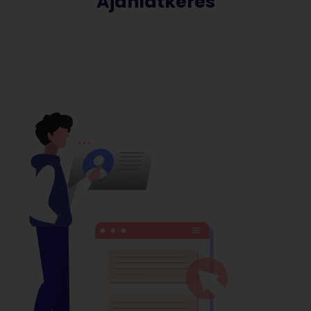
Ajánlatkérés