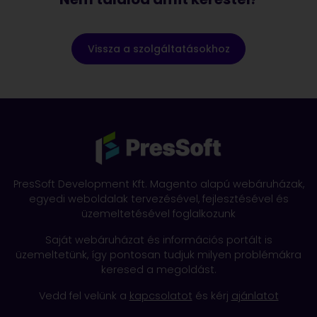
Vissza a szolgáltatásokhoz
PresSoft Development Kft. Magento alapú webáruházak,
egyedi weboldalak tervezésével, fejlesztésével és
üzemeltetésével foglalkozunk
Saját webáruházat és információs portált is
üzemeltetünk, így pontosan tudjuk milyen problémákra
keresed a megoldást.
Vedd fel velünk a
kapcsolatot
és kérj
ajánlatot