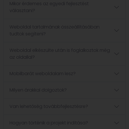
Mikor érdemes az egyedi fejlesztést
választani?
Weboldal tartalmának összeállításában
tudtok segíteni?
Weboldal elkészülte után is foglalkoztok még
az oldallal?
Mobilbarát weboldalam lesz?
Milyen árakkal dolgoztok?
Van lehetőség továbbfejlesztésre?
Hogyan történik a projekt indítása?