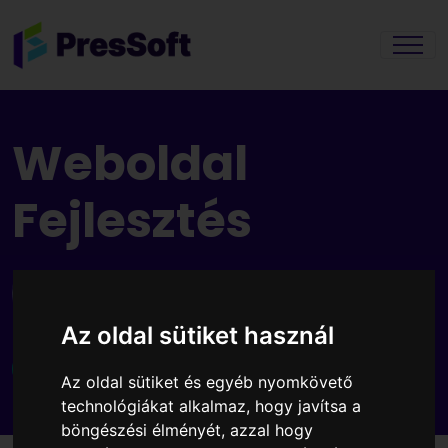
Weboldal
Fejlesztés
Ne habozz sokáig
Az oldal sütiket használ
Kérd ajánlatunkat
Az oldal sütiket és egyéb nyomkövető
technológiákat alkalmaz, hogy javítsa a
böngészési élményét, azzal hogy