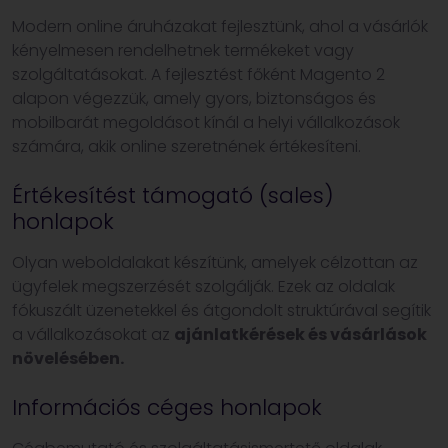
Modern online áruházakat fejlesztünk, ahol a vásárlók
kényelmesen rendelhetnek termékeket vagy
szolgáltatásokat. A fejlesztést főként Magento 2
alapon végezzük, amely gyors, biztonságos és
mobilbarát megoldásot kínál a helyi vállalkozások
számára, akik online szeretnének értékesíteni.
Értékesítést támogató (sales)
honlapok
Olyan weboldalakat készítünk, amelyek célzottan az
ügyfelek megszerzését szolgálják. Ezek az oldalak
fókuszált üzenetekkel és átgondolt struktúrával segítik
a vállalkozásokat az
ajánlatkérések és vásárlások
növelésében.
Információs céges honlapok