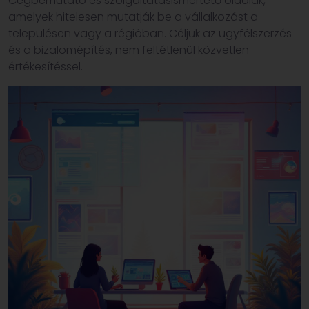
Cégbemutató és szolgáltatásismertető oldalak,
amelyek hitelesen mutatják be a vállalkozást a
településen vagy a régióban. Céljuk az ügyfélszerzés
és a bizalomépítés, nem feltétlenül közvetlen
értékesítéssel.