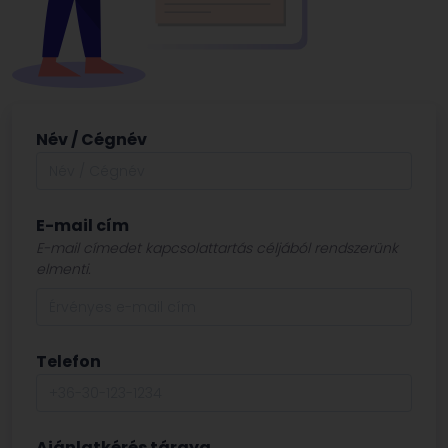
Név / Cégnév
E-mail cím
E-mail címedet kapcsolattartás céljából rendszerünk
elmenti.
Telefon
Ajánlatkérés tárgya