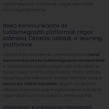
tapasztalatokat oszthatnak meg és aktív online
közösséget építhetnek.
Belső kommunikációs és
tudásmegosztó platformok cégek
számára, Oktatási oldalak, e-learning
platformok
Vállalatok és intézmények számára készítünk
belső
kommunikációs és tudásmegosztó rendszereket
.
A megoldásaink segítik a cégek napi működését és
hatékonyabb információáramlását. Online oktatási
megoldásokat fejlesztünk, amelyek lehetővé teszik a
tanterem nélküli tanulást.
Legyen szó iskoláról,
oktatási központról vagy magántanárról, a rendszer
rugalmasan kezel kurzusokat és tananyagokat.
Workshop, konferencia támogató