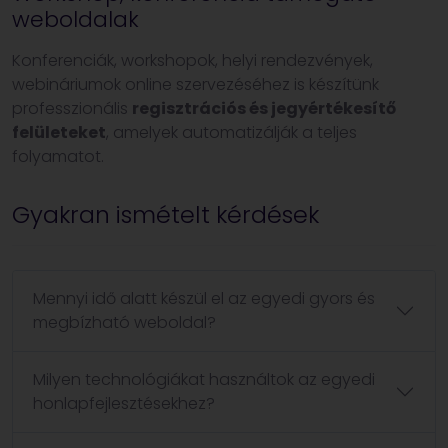
weboldalak
Konferenciák, workshopok, helyi rendezvények,
webináriumok online szervezéséhez is készítünk
professzionális
regisztrációs és jegyértékesítő
felületeket
, amelyek automatizálják a teljes
folyamatot.
Gyakran ismételt kérdések
Mennyi idő alatt készül el az egyedi gyors és
megbízható weboldal?
Milyen technológiákat használtok az egyedi
honlapfejlesztésekhez?