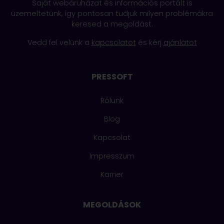
Saját webáruházat és információs portált is
üzemeltetünk, így pontosan tudjuk milyen problémákra
keresed a megoldást.
Vedd fel velünk a
kapcsolatot
és kérj
ajánlatot
PRESSOFT
Rólunk
Blog
Kapcsolat
Impresszum
Karrier
MEGOLDÁSOK