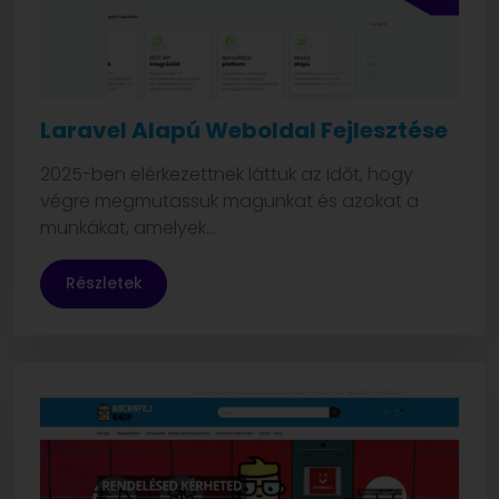
Laravel Alapú Weboldal Fejlesztése
2025-ben elérkezettnek láttuk az időt, hogy
végre megmutassuk magunkat és azokat a
munkákat, amelyek...
Részletek