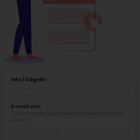
Név / Cégnév
E-mail cím
E-mail címedet kapcsolattartás céljából rendszerünk
elmenti.