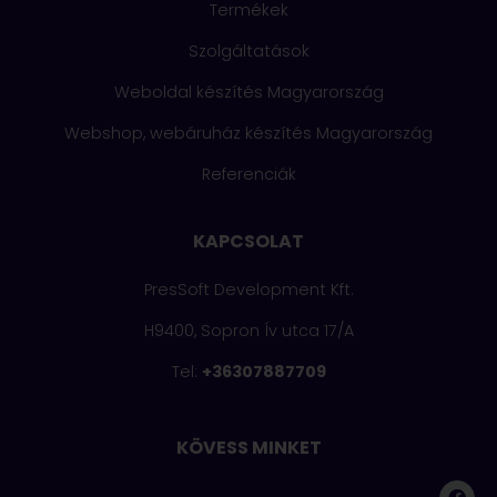
Termékek
Szolgáltatások
Weboldal készítés Magyarország
Webshop, webáruház készítés Magyarország
Referenciák
KAPCSOLAT
PresSoft Development Kft.
H9400
,
Sopron
Ív utca 17/A
Tel:
+36307887709
KÖVESS MINKET