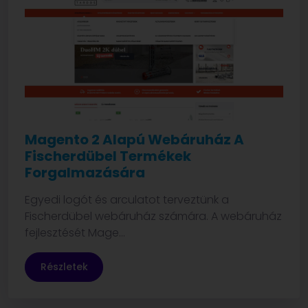
Magento 2 Alapú Webáruház A
Fischerdübel Termékek
Forgalmazására
Egyedi logót és arculatot terveztünk a
Fischerdübel webáruház számára. A webáruház
fejlesztését Mage...
Részletek