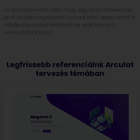
Az arculattervezés célja, hogy egy olyan koherens és
profi vizuális megjelenést hozzunk létre, amely erősíti a
vállalkozás márkaidentitását és segít kitűnni a
versenytársak közül.
Legfrissebb referenciáink Arculat
tervezés témában